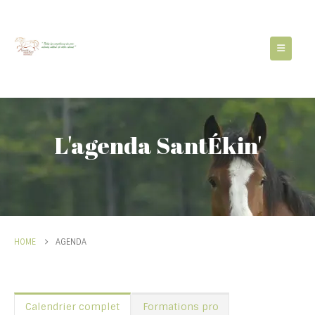
L'agenda SantÉkin'
HOME
AGENDA
Calendrier complet
Formations pro