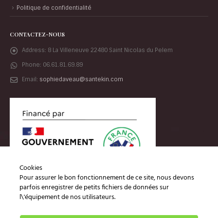
Politique de confidentialité
CONTACTEZ-NOUS
Address:
8 La Villeneuve 22480 Saint Nicolas du Pelem
Phone:
06.61.81.69.89
Email:
sophiedaveau@santekin.com
Cookies
Pour assurer le bon fonctionnement de ce site, nous devons
parfois enregistrer de petits fichiers de données sur
l\'équipement de nos utilisateurs.
Sant'Ekin, tous droits réservés.