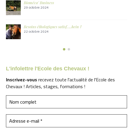
Moins d’EXERCICE, plus de MOUVEMENT !
7 mars 2024
Entre sauvage et poupée. La réalité du milieu.
14 novembre 2023
L'infolettre l'Ecole des Chevaux !
Inscrivez-vous
recevez toute l'actualité de l'Ecole des
Chevaux ! Articles, stages, formations !