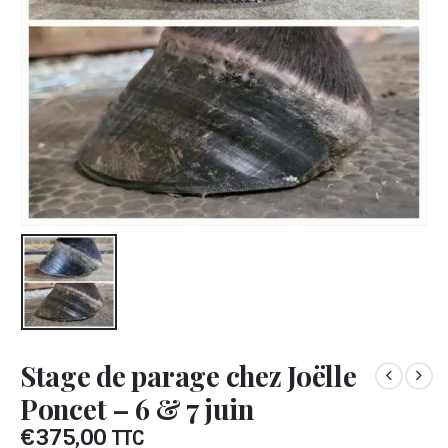
Stage de parage chez Joëlle
Poncet – 6 & 7 juin
€
375,00
TTC