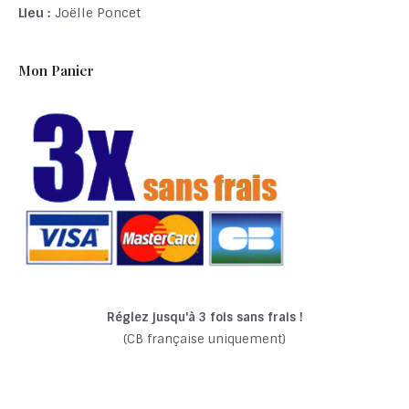
Lieu :
Joëlle Poncet
Mon Panier
Réglez jusqu'à 3 fois sans frais !
(CB française uniquement)