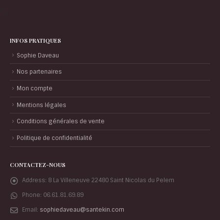
INFOS PRATIQUES
Sophie Daveau
Nos partenaires
Mon compte
Mentions légales
Conditions générales de vente
Politique de confidentialité
CONTACTEZ-NOUS
Address:
8 La Villeneuve 22480 Saint Nicolas du Pelem
Phone:
06.61.81.69.89
Email:
sophiedaveau@santekin.com