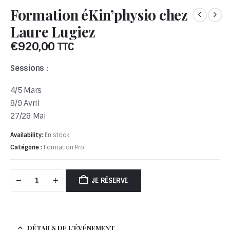
Formation éKin’physio chez
Laure Lugiez
€
920,00
TTC
Sessions :
4/5 Mars
8/9 Avril
27/28 Mai
Availability:
En stock
Catégorie :
Formation Pro
JE RÉSERVE
DÉTAILS DE L’ÉVÉNEMENT