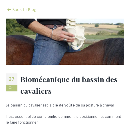
Back to Blog
Biomécanique du bassin des
27
Oct
cavaliers
Le
bassin
du cavalier est la
clé de voûte
de sa posture à cheval.
Il est essentiel de comprendre comment le positionner, et comment
le faire fonctionner.