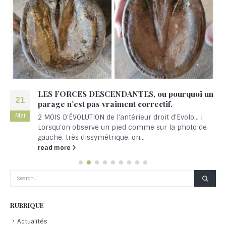
LES FORCES DESCENDANTES, ou pourquoi un
21
parage n’est pas vraiment correctif.
Mai
2 MOIS D'ÉVOLUTION de l'antérieur droit d'Evolo... !
Lorsqu'on observe un pied comme sur la photo de
gauche, très dissymétrique, on...
read more
RUBRIQUE
Actualités