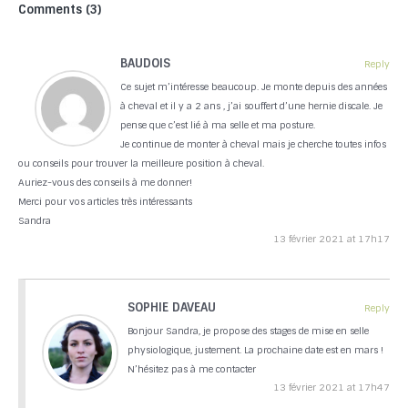
Comments (3)
BAUDOIS
Reply
Ce sujet m’intéresse beaucoup. Je monte depuis des années
à cheval et il y a 2 ans , j’ai souffert d’une hernie discale. Je
pense que c’est lié à ma selle et ma posture.
Je continue de monter à cheval mais je cherche toutes infos
ou conseils pour trouver la meilleure position à cheval.
Auriez-vous des conseils à me donner!
Merci pour vos articles très intéressants
Sandra
13 février 2021 at 17h17
SOPHIE DAVEAU
Reply
Bonjour Sandra, je propose des stages de mise en selle
physiologique, justement. La prochaine date est en mars !
N’hésitez pas à me contacter
13 février 2021 at 17h47