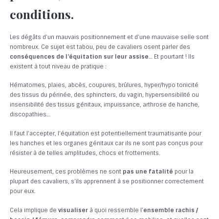
conditions.
Les dégâts d’un mauvais positionnement et d’une mauvaise selle sont
nombreux. Ce sujet est tabou, peu de cavaliers osent parler des
conséquences de l’équitation sur leur assise
… Et pourtant ! Ils
existent à tout niveau de pratique :
Hématomes, plaies, abcès, coupures, brûlures, hyper/hypo tonicité
des tissus du périnée, des sphincters, du vagin, hypersensibilité ou
insensibilité des tissus génitaux, impuissance, arthrose de hanche,
discopathies…
Il faut l’accepter, l’équitation est potentiellement traumatisante pour
les hanches et les organes génitaux car ils ne sont pas conçus pour
résister à de telles amplitudes, chocs et frottements.
Heureusement, ces problèmes ne sont
pas une fatalité
pour la
plupart des cavaliers, s’ils apprennent à se positionner correctement
pour eux.
Cela implique de
visualiser
à quoi ressemble l’
ensemble rachis /