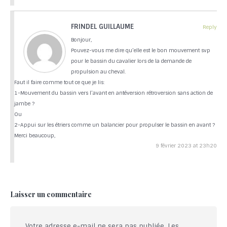
FRINDEL GUILLAUME
Reply
Bonjour,
Pouvez-vous me dire qu’elle est le bon mouvement svp
pour le bassin du cavalier lors de la demande de
propulsion au cheval.
Faut il faire comme tout ce que je lis:
1-Mouvement du bassin vers l’avant en antéversion rétroversion sans action de
jambe ?
Ou
2-Appui sur les étriers comme un balancier pour propulser le bassin en avant ?
Merci beaucoup,
9 février 2023 at 23h20
Laisser un commentaire
Votre adresse e-mail ne sera pas publiée.
Les