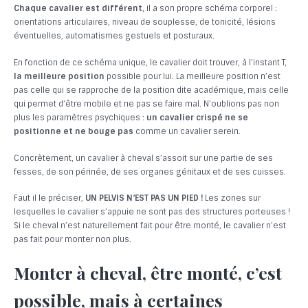
Chaque cavalier est différent
, il a son propre schéma corporel :
orientations articulaires, niveau de souplesse, de tonicité, lésions
éventuelles, automatismes gestuels et posturaux.
En fonction de ce schéma unique, le cavalier doit trouver, à l’instant T,
la meilleure position
possible pour lui. La meilleure position n’est
pas celle qui se rapproche de la position dite académique, mais celle
qui permet d’être mobile et ne pas se faire mal. N’oublions pas non
plus les paramètres psychiques :
un cavalier crispé ne se
positionne et ne bouge pas
comme un cavalier serein.
Concrètement, un cavalier à cheval s’assoit sur une partie de ses
fesses, de son périnée, de ses organes génitaux et de ses cuisses.
Faut il le préciser,
UN PELVIS N’EST PAS UN PIED !
Les zones sur
lesquelles le cavalier s’appuie ne sont pas des structures porteuses !
Si le cheval n’est naturellement fait pour être monté, le cavalier n’est
pas fait pour monter non plus.
Monter à cheval, être monté, c’est
possible, mais à certaines