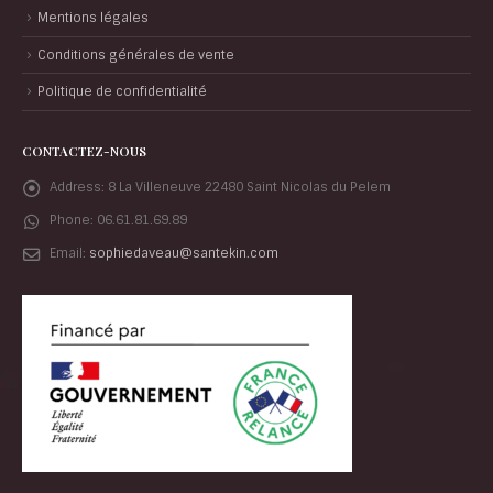
Mentions légales
Conditions générales de vente
Politique de confidentialité
CONTACTEZ-NOUS
Address:
8 La Villeneuve 22480 Saint Nicolas du Pelem
Phone:
06.61.81.69.89
Email:
sophiedaveau@santekin.com