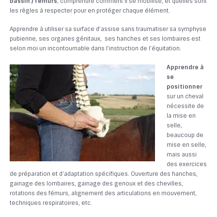
bassin / fémurs
, comprendre comment il se mobilise, et quelles sont
les règles à respecter pour en protéger chaque élément.
Apprendre à utiliser sa surface d’assise sans traumatiser sa symphyse
pubienne, ses organes génitaux, ses hanches et ses lombaires est
selon moi un incontournable dans l’instruction de l’équitation.
Apprendre à
se
positionner
sur un cheval
nécessite de
la mise en
selle,
beaucoup de
mise en selle,
mais aussi
des exercices
de préparation et d’adaptation spécifiques. Ouverture des hanches,
gainage des lombaires, gainage des genoux et des chevilles,
rotations des fémurs, alignement des articulations en mouvement,
techniques respiratoires, etc.