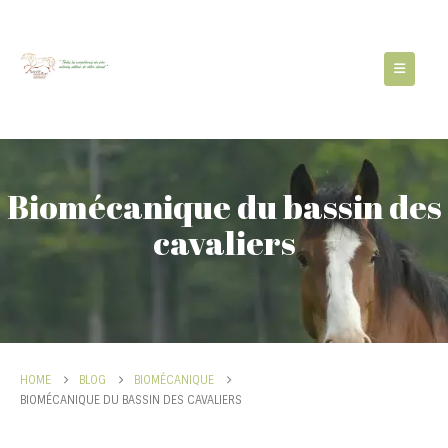
Biomécanique du bassin des
cavaliers
HOME
BLOG
BIOMÉCANIQUE
BIOMÉCANIQUE DU BASSIN DES CAVALIERS