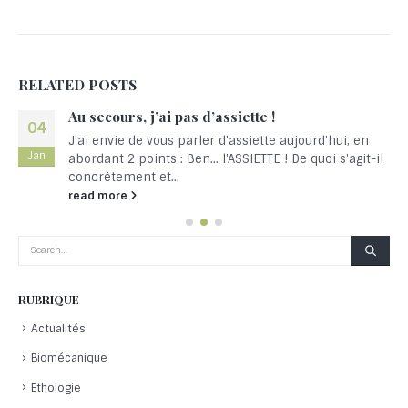
RELATED
POSTS
Au secours, j’ai pas d’assiette !
04
J'ai envie de vous parler d'assiette aujourd'hui, en
Jan
abordant 2 points : Ben... l'ASSIETTE ! De quoi s'agit-il
concrètement et...
read more
RUBRIQUE
Actualités
Biomécanique
Ethologie