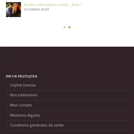
Besoins éthologiques satisf…..hein ?
22 octobre 2024
INFOS PRATIQUES
Sophie Daveau
Nos partenaires
Mon compte
Mentions légales
Conditions générales de vente