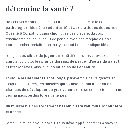
détermine la santé ?
Nos chevaux domestiques souffrent d’une quantité folle de
pathologies liées à la sédentarité et aux pratiques équestres
.
Obésité & Co, pathologies chroniques des pieds et du dos,
tendinopathies, coliques. Et ce parfois avec des morphologies qui
correspondant parfaitement au type sportif ou esthétique idéal.
Les grandes
cibles de jugements hâtifs
chez les chevaux sont les
garrots, ou plutôt
les grands dorsaux de part et d’autre du garrot
,
et les
trapèzes
, ainsi que les
muscles de l’encolure
.
Lorsque les segments sont longs
, par exemple hauts garrots et
longues encolures, les muscles qui s’y insèrent ont très
peu de
chances de développer de gros volumes
. Ils se comportent comme
des hamacs, ou des toiles de tentes.
Un muscle n’a pas forcément besoin d’être volumineux pour être
efficace.
Lorsqu’un muscle vous
paraît sous développé
, chercher à savoir si