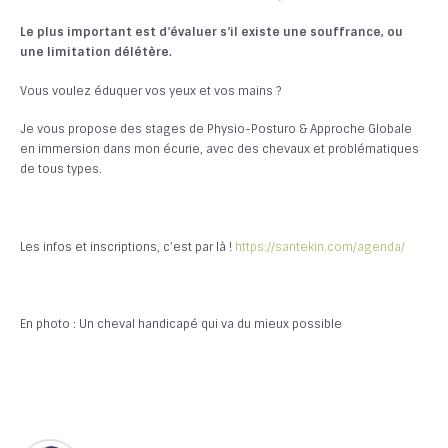
Le plus important est d’évaluer s’il existe une souffrance, ou
une limitation délétère.
Vous voulez éduquer vos yeux et vos mains ?
Je vous propose des stages de Physio-Posturo & Approche Globale
en immersion dans mon écurie, avec des chevaux et problématiques
de tous types.
Les infos et inscriptions, c’est par là !
https://santekin.com/agenda/
En photo : Un cheval handicapé qui va du mieux possible