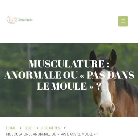
MUSCULATURE :
ANORMALE OU « PAS DANS
LE MOULE » ?
HOME
BLOG
ACTUALITÉS
MUSCULATURE : ANORMALE OU « PAS DANS LE MOULE » ?