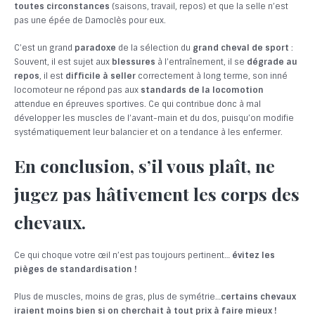
toutes circonstances
(saisons, travail, repos) et que la selle n’est
pas une épée de Damoclès pour eux.
C’est un grand
paradoxe
de la sélection du
grand cheval de sport
:
Souvent, il est sujet aux
blessures
à l’entraînement, il se
dégrade au
repos
, il est
difficile à seller
correctement à long terme, son inné
locomoteur ne répond pas aux
standards de la locomotion
attendue en épreuves sportives. Ce qui contribue donc à mal
développer les muscles de l’avant-main et du dos, puisqu’on modifie
systématiquement leur balancier et on a tendance à les enfermer.
En conclusion, s’il vous plaît, ne
jugez pas hâtivement les corps des
chevaux.
Ce qui choque votre œil n’est pas toujours pertinent…
évitez les
pièges de standardisation !
Plus de muscles, moins de gras, plus de symétrie…
certains chevaux
iraient moins bien si on cherchait à tout prix à faire mieux !