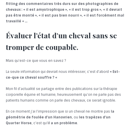
fitting des commentaires très durs sur des photographies de
chevaux : « il est amyotrophique », « il est trop gros », « il devrait
pas être monté », « il est pas bien nourri », « il est forcément mal
travaillé « …
Évaluer l’état d’un cheval sans se
tromper de coupable.
Mais qu’est-ce que vous en savez ?
La seule information qui devrait nous intéresser, c’est d’abord
« Est-
ce-que ce cheval souffre ? «
Mon fil d’actualité se partage entre des publications sur la thérapie
corporelle équine et humaine; heureusement qu’on ne parle pas des
patients humains comme on parle des chevaux, ce serait ignoble.
En ce moment j’ai l’impression que si un cheval ne montre pas
la
géométrie de foulée d’un Hanovrien
, ou
les trapèzes d’un
Quarter Horse
, c’est qu’
il a un problème
.