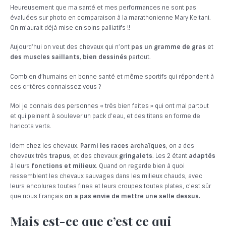
Heureusement que ma santé et mes performances ne sont pas
évaluées sur photo en comparaison à la marathonienne Mary Keitani.
On m’aurait déjà mise en soins palliatifs !!
Aujourd’hui on veut des chevaux qui n’ont
pas un gramme de gras
et
des muscles saillants,
bien dessinés
partout.
Combien d’humains en bonne santé et même sportifs qui répondent à
ces critères connaissez vous ?
Moi je connais des personnes « très bien faites » qui ont mal partout
et qui peinent à soulever un pack d’eau, et des titans en forme de
haricots verts.
Idem chez les chevaux.
Parmi les races archaïques
, on a des
chevaux très
trapus
, et des chevaux
gringalets
. Les 2 étant
adaptés
à leurs
fonctions et milieux
. Quand on regarde bien à quoi
ressemblent les chevaux sauvages dans les milieux chauds, avec
leurs encolures toutes fines et leurs croupes toutes plates, c’est sûr
que nous Français
on a pas envie de mettre une selle dessus.
Mais est-ce que c’est ce qui